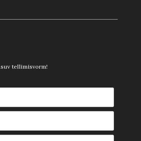
asuv tellimisvorm!