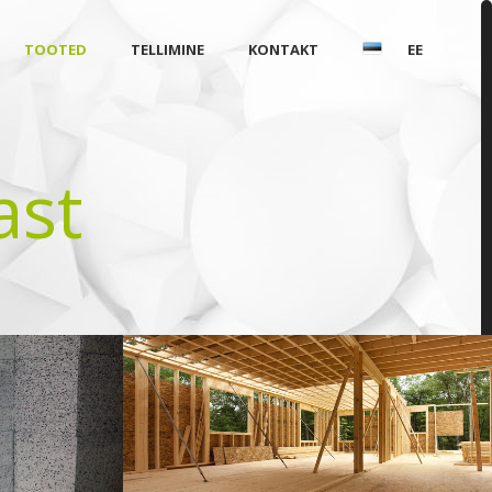
TOOTED
TELLIMINE
KONTAKT
EE
ast
SOOJUSTAMINE EPS-
TPLAST
GRAANULITEGA