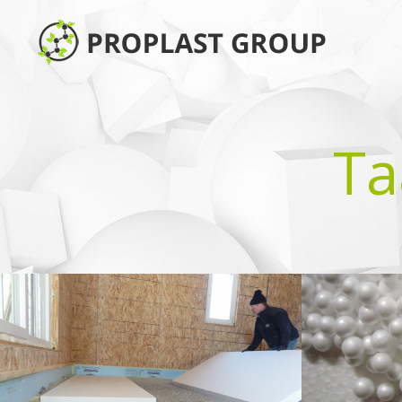
Ta
E-PLAST
EPS-GR
SOOJUSTUSPLAADID