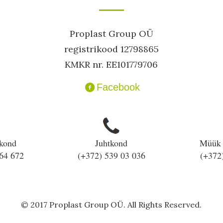
Proplast Group OÜ
registrikood 12798865
KMKR nr. EE101779706
Facebook
kond
Juhtkond
Müük 
64 672
(+372) 539 03 036
(+372
© 2017 Proplast Group OÜ. All Rights Reserved.