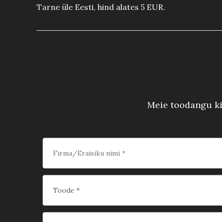
Tarne üle Eesti, hind alates 5 EUR.
Meie toodangu kii